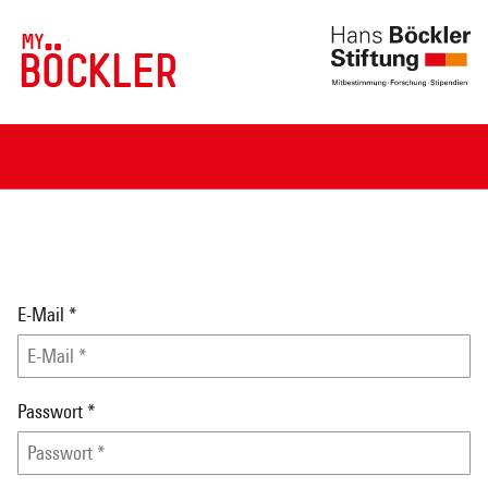
MY
BÖCKLER
E-Mail
*
Passwort
*