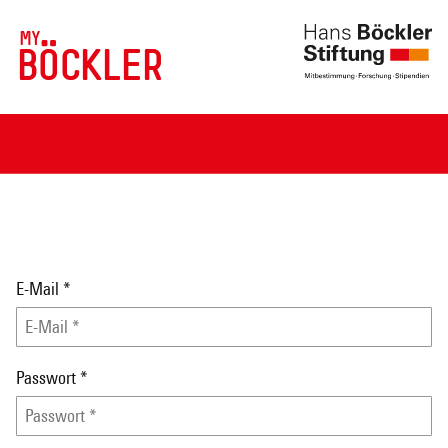
MY
BÖCKLER
E-Mail
*
Passwort
*