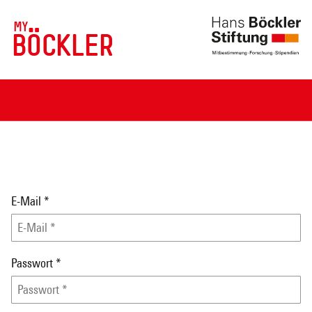
MY
BÖCKLER
E-Mail
*
Passwort
*