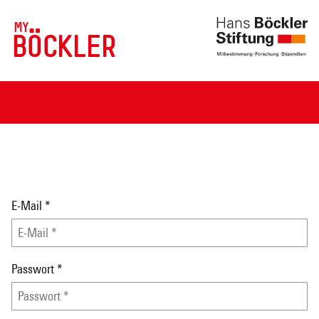
MY
BÖCKLER
E-Mail
*
Passwort
*